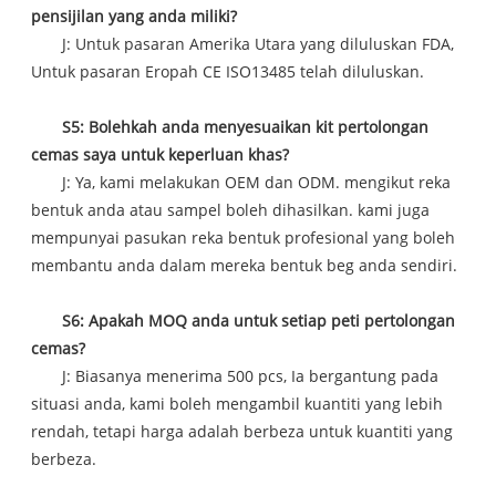
pensijilan yang anda miliki?
J: Untuk pasaran Amerika Utara yang diluluskan FDA,
Untuk pasaran Eropah CE ISO13485 telah diluluskan.
S5: Bolehkah anda menyesuaikan kit pertolongan
cemas saya untuk keperluan khas?
J: Ya, kami melakukan OEM dan ODM. mengikut reka
bentuk anda atau sampel boleh dihasilkan. kami juga
mempunyai pasukan reka bentuk profesional yang boleh
membantu anda dalam mereka bentuk beg anda sendiri.
S6: Apakah MOQ anda untuk setiap peti pertolongan
cemas?
J: Biasanya menerima 500 pcs, Ia bergantung pada
situasi anda, kami boleh mengambil kuantiti yang lebih
rendah, tetapi harga adalah berbeza untuk kuantiti yang
berbeza.