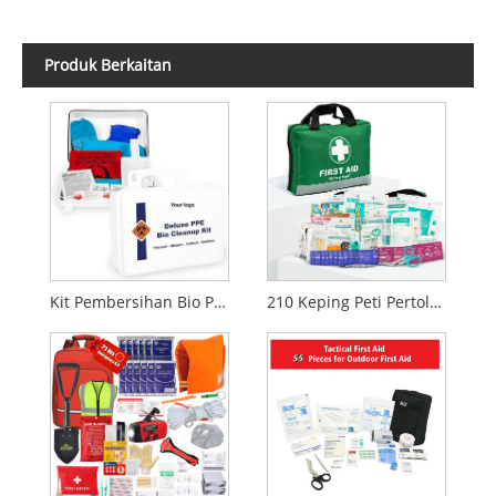
Produk Berkaitan
Kit Pembersihan Bio PPE
210 Keping Peti Pertolongan Cemas | Kit Kecemasan | Reka Bentuk Reflektif