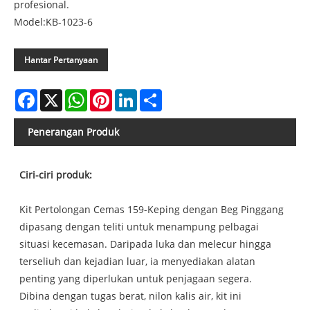
profesional.
Model:KB-1023-6
Hantar Pertanyaan
Facebook
X
WhatsApp
Pinterest
LinkedIn
Share
Penerangan Produk
Ciri-ciri produk:
Kit Pertolongan Cemas 159-Keping dengan Beg Pinggang
dipasang dengan teliti untuk menampung pelbagai
situasi kecemasan. Daripada luka dan melecur hingga
terseliuh dan kejadian luar, ia menyediakan alatan
penting yang diperlukan untuk penjagaan segera.
Dibina dengan tugas berat, nilon kalis air, kit ini