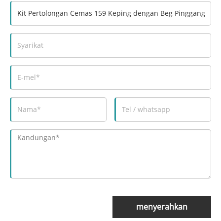
menyerahkan