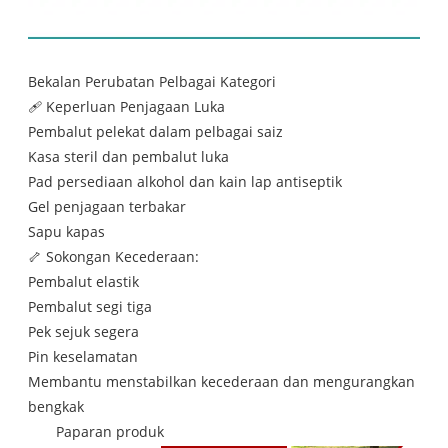
senarai kandungan:
Bekalan Perubatan Pelbagai Kategori
🩹 Keperluan Penjagaan Luka
Pembalut pelekat dalam pelbagai saiz
Kasa steril dan pembalut luka
Pad persediaan alkohol dan kain lap antiseptik
Gel penjagaan terbakar
Sapu kapas
🦴 Sokongan Kecederaan:
Pembalut elastik
Pembalut segi tiga
Pek sejuk segera
Pin keselamatan
Membantu menstabilkan kecederaan dan mengurangkan
bengkak
Paparan produk