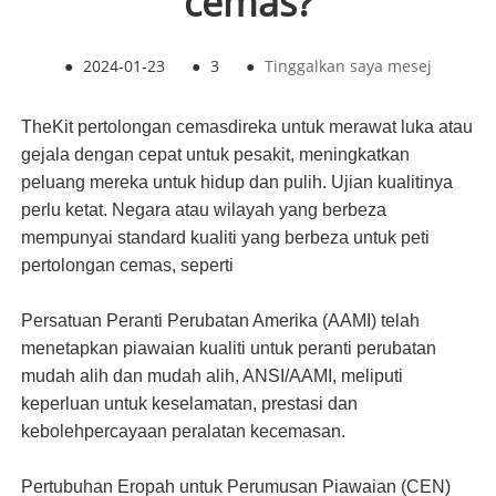
cemas?
●
2024-01-23
●
3
●
Tinggalkan saya mesej
The
Kit pertolongan cemas
direka untuk merawat luka atau
gejala dengan cepat untuk pesakit, meningkatkan
peluang mereka untuk hidup dan pulih. Ujian kualitinya
perlu ketat. Negara atau wilayah yang berbeza
mempunyai standard kualiti yang berbeza untuk peti
pertolongan cemas, seperti
Persatuan Peranti Perubatan Amerika (AAMI) telah
menetapkan piawaian kualiti untuk peranti perubatan
mudah alih dan mudah alih, ANSI/AAMI, meliputi
keperluan untuk keselamatan, prestasi dan
kebolehpercayaan peralatan kecemasan.
Pertubuhan Eropah untuk Perumusan Piawaian (CEN)