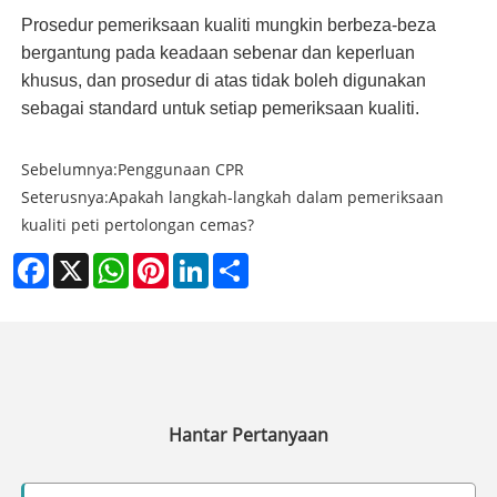
Prosedur pemeriksaan kualiti mungkin berbeza-beza
bergantung pada keadaan sebenar dan keperluan
khusus, dan prosedur di atas tidak boleh digunakan
sebagai standard untuk setiap pemeriksaan kualiti.
Sebelumnya:
Penggunaan CPR
Seterusnya:
Apakah langkah-langkah dalam pemeriksaan
kualiti peti pertolongan cemas?
Facebook
X
WhatsApp
Pinterest
LinkedIn
Share
Hantar Pertanyaan