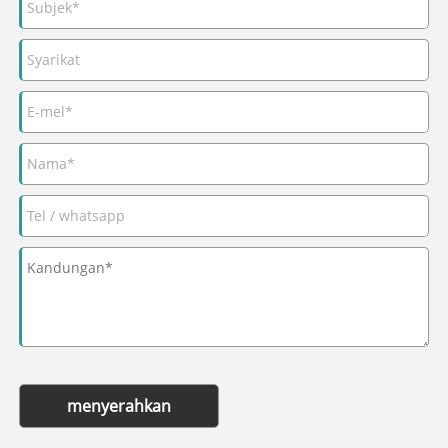
menyerahkan