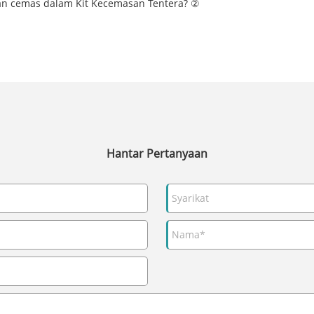
n cemas dalam Kit Kecemasan Tentera? ②
Hantar Pertanyaan