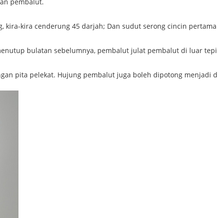
kan pembalut.
g, kira-kira cenderung 45 darjah; Dan sudut serong cincin pertama 
 menutup bulatan sebelumnya, pembalut julat pembalut di luar tepi 
engan pita pelekat. Hujung pembalut juga boleh dipotong menjadi d