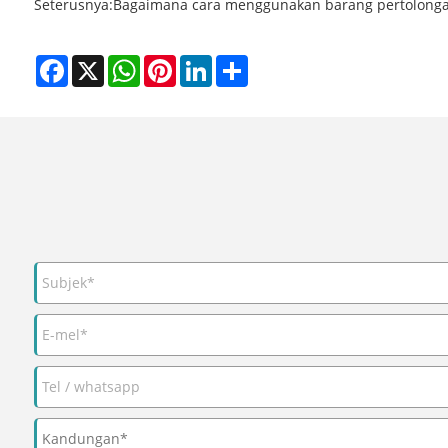
Seterusnya:
Bagaimana cara menggunakan barang pertolonga
Facebook
X
WhatsApp
Pinterest
LinkedIn
Share