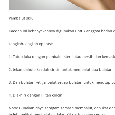
Pembalut skru
Kaedah ini kebanyakannya digunakan untuk anggota badan 
Langkah-langkah operasi:
1. Tutup luka dengan pembalut steril atau bersih dan kemas
2. tekan dahulu kaedah cincin untuk membalut dua bulatan.
3. Dari bulatan ketiga, balut setiap bulatan untuk menutup 
4. Diakhiri dengan lilitan cincin.
Nota: Gunakan daya seragam semasa membalut, dan ikat deng
boleh melihat pembalut di dalam
Kit pertolongan cemas.