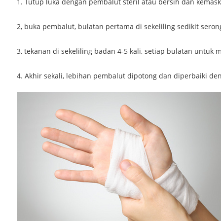
1. Tutup luka dengan pembalut steril atau bersih dan kemas
2, buka pembalut, bulatan pertama di sekeliling sedikit seron
3, tekanan di sekeliling badan 4-5 kali, setiap bulatan untuk
4. Akhir sekali, lebihan pembalut dipotong dan diperbaiki d