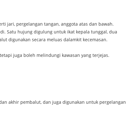
ti jari, pergelangan tangan, anggota atas dan bawah.
i. Satu hujung digulung untuk ikat kepala tunggal, dua
alut digunakan secara meluas dalam
kit kecemasan.
etapi juga boleh melindungi kawasan yang terjejas.
dan akhir pembalut, dan juga digunakan untuk pergelangan