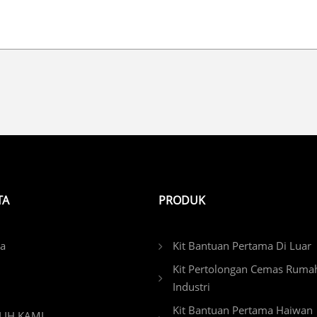
TA
PRODUK
ta
Kit Bantuan Pertama Di Luar
Kit Pertolongan Cemas Ruma
Industri
Kit Bantuan Pertama Haiwan
LIH KAMI