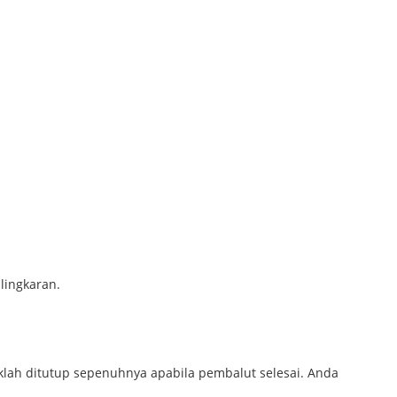
lingkaran.
lah ditutup sepenuhnya apabila pembalut selesai. Anda