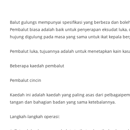
Balut gulung
s mempunyai spesifikasi yang berbeza dan boleh
Pembalut biasa adalah baik untuk penyerapan eksudat luka, d
hujung digulung pada masa yang sama untuk ikat kepala be
Pembalut luka, tujuannya adalah untuk menetapkan kain kasa
Beberapa kaedah pembalut
Pembalut cincin
Kaedah ini adalah kaedah yang paling asas dari pelbagai
pem
tangan dan bahagian badan yang sama ketebalannya.
Langkah-langkah operasi: