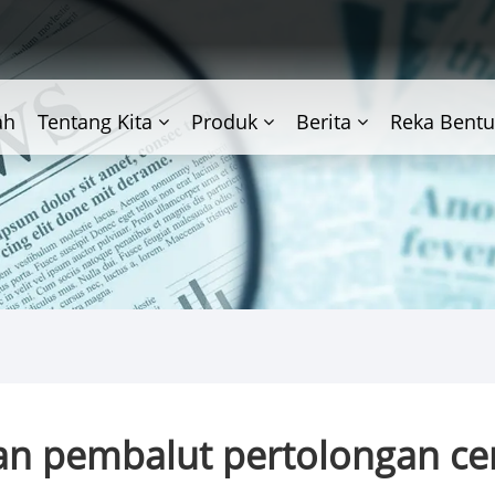
ah
Tentang Kita
Produk
Berita
Reka Bentu
n pembalut pertolongan ce