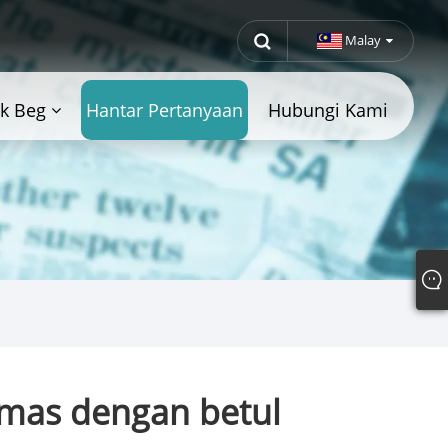
Malay
k Beg
Hantar Pertanyaan
Hubungi Kami
mas dengan betul