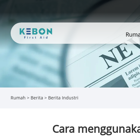
Rum
Rumah
>
Berita
>
Berita Industri
Cara menggunaka